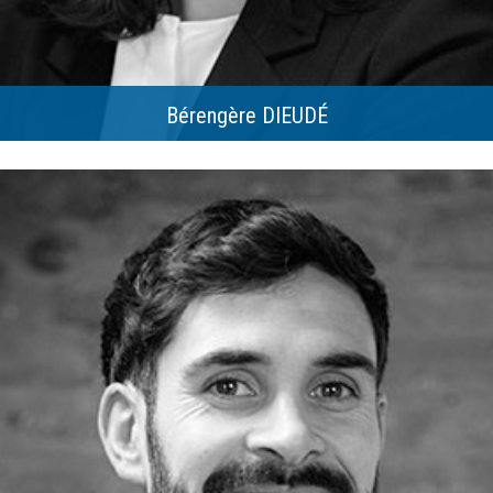
Bérengère DIEUDÉ