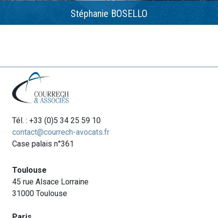
Stéphanie BOSELLO
Tél. : +33 (0)5 34 25 59 10
contact@courrech-avocats.fr
Case palais n°361
Toulouse
45 rue Alsace Lorraine
31000 Toulouse
Paris