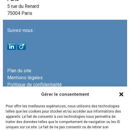
5 rue du Renard
75004 Paris
Suivez-nous :
Plan du site
Mentions légales
Politique de confidentialité
Gérer le consentement
Pour offrir les meilleures expériences, nous utilisons des technologies
telles que les cookies pour stocker et/ou accéder aux informations des
appareils. Le fait de consentir à ces technologies nous permettra de
La SCP COURRECH & ASSOCIÉS est un cabinet
traiter des données telles que le comportement de navigation ou les ID
uniques sur ce site. Le fait de ne pas consentir ou de retirer son
d’avocats spécialisé en
droit administratif, droit de