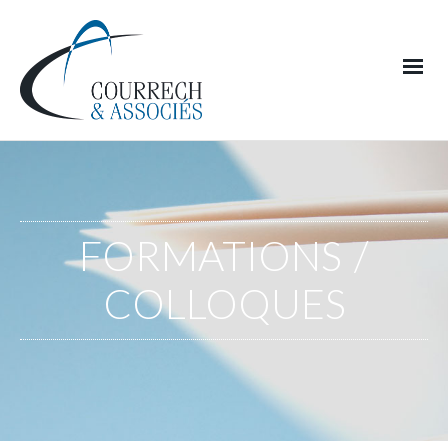
FORMATIONS /
COLLOQUES